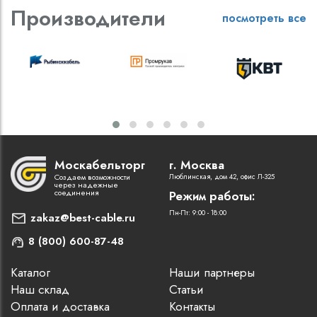
Производители
посмотреть все
Москабельторг
г. Москва
Создаем возможности
Люблинская, дом 42, офис Л-325
через надежные
соединения
Режим работы:
Пн-Пт: 9:00 - 18:00
zakaz@best-cable.ru
8 (800) 600-87-48
Каталог
Наши партнеры
Наш склад
Статьи
Оплата и доставка
Контакты