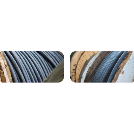
ВГнг(A) - 1кВ 4х120 70м
1кВ 20000м