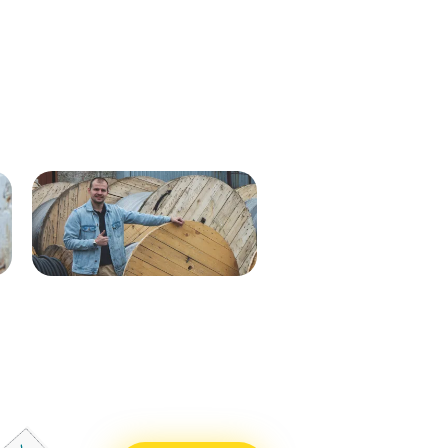
Кабель ВВГнг(А)-LS 1х35 мк - 1кВ
ВВГнг(А)-LS 1х50 (син) мк-0,66
ж/з 537м.
288м
Кабель ВВГнг(А)-LS 1х50 (бел)
ВВГнг(А)-LS 1х50 (крас) мк–
мк - 0,66кВ 338м.
0,66 288м
Кабель ВВГнг(А)-LS 1х50 (син)
ВВГнг(А)-LS 1х50 (чер) мк–
мк - 0,66кВ 338м.
0,66 288м
Кабель ВВГнг(А)-LS 1х25 мк - 1кВ
ВВГнг(А)-LS 1х70 мк-1 бел 710м
ж/з 338м.
ВВГнг(А)-LS 1х70 мк-1 син 715м
Кабель ВВГнг(А)-LS 1х50 (крас)
ВВГнг(А)-LS 1х70 мк-1 крас 715м
мк - 0,66кВ 338м.
ВВГнг(А)-LS 1х70 мк-1 чер 715м
Кабель ВВГнг(А)-LS 1х50 (чер) мк
- 0,66кВ 338м.
Кабель ВВГнг(А)-LS 1х70 мк - 1кВ
бел 551м.
Кабель ВВГнг(А)-LS 1х70 мк - 1кВ
син 551м.
Кабель ВВГнг(А)-LS 1х70 мк - 1кВ
крас 551м.
Кабель ВВГнг(А)-LS 1х70 мк - 1кВ
чер 551м.