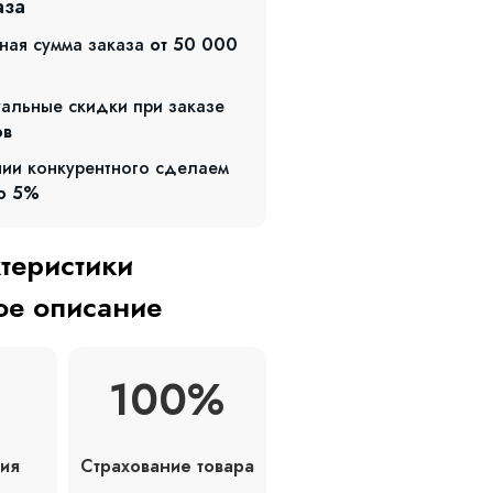
аза
ная сумма заказа
от 50 000
альные скидки при заказе
ов
чии конкурентного сделаем
о 5%
ктеристики
е описание
100%
Страхование товара
ия