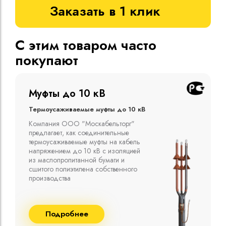
Заказать в 1 клик
С этим товаром часто
покупают
Муфты до 10 кВ
Термоусаживаемые муфты до 10 кВ
Компания ООО "Москабельторг"
предлагает, как соединительные
термоусаживаемые муфты на кабель
напряжением до 10 кВ с изоляцией
из маслопропитанной бумаги и
сшитого полиэтилена собственного
производства
Подробнее