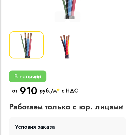
Кабели силовые
полиэтиленовой
кВ
Кабели силовые
изоляцией
В наличии
910
от
руб./м
*
с НДС
Работаем только с юр. лицами
Условия заказа