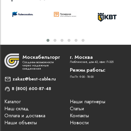
Москабельторг
г. Москва
Создаем возможности
Люблинская, дом 42, офис Л-325
через надежные
соединения
Режим работы:
Пн-Пт: 9:00 - 18:00
zakaz@best-cable.ru
8 (800) 600-87-48
Каталог
Наши партнеры
Наш склад
Статьи
Оплата и доставка
Контакты
Наши объекты
Новости