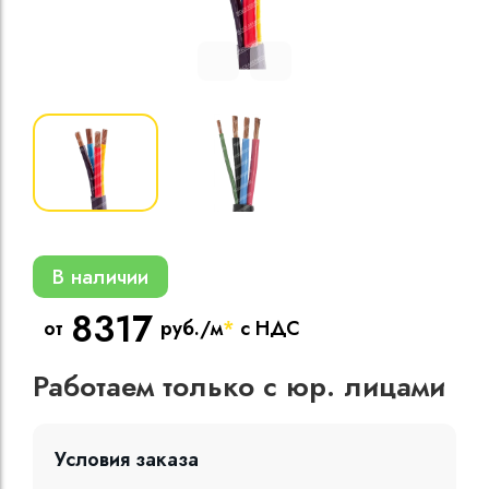
Кабели силовые
полиэтиленовой
кВ
Кабели силовые
изоляцией
В наличии
8317
от
руб./м
*
с НДС
Работаем только с юр. лицами
Условия заказа