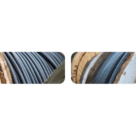
ВГнг(A) - 1кВ 4х120 70м
1кВ 20000м