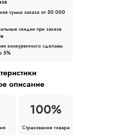
аза
ная сумма заказа
от 50 000
альные скидки при заказе
ов
чии конкурентного сделаем
о 5%
ктеристики
е описание
100%
Страхование товара
ия