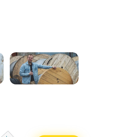
Кабель ВВГнг(А)-LS 1х35 мк - 1кВ
ВВГнг(А)-LS 1х50 (син) мк-0,66
ж/з 537м.
288м
Кабель ВВГнг(А)-LS 1х50 (бел)
ВВГнг(А)-LS 1х50 (крас) мк–
мк - 0,66кВ 338м.
0,66 288м
Кабель ВВГнг(А)-LS 1х50 (син)
ВВГнг(А)-LS 1х50 (чер) мк–
мк - 0,66кВ 338м.
0,66 288м
Кабель ВВГнг(А)-LS 1х25 мк - 1кВ
ВВГнг(А)-LS 1х70 мк-1 бел 710м
ж/з 338м.
ВВГнг(А)-LS 1х70 мк-1 син 715м
Кабель ВВГнг(А)-LS 1х50 (крас)
ВВГнг(А)-LS 1х70 мк-1 крас 715м
мк - 0,66кВ 338м.
ВВГнг(А)-LS 1х70 мк-1 чер 715м
Кабель ВВГнг(А)-LS 1х50 (чер) мк
- 0,66кВ 338м.
Кабель ВВГнг(А)-LS 1х70 мк - 1кВ
бел 551м.
Кабель ВВГнг(А)-LS 1х70 мк - 1кВ
син 551м.
Кабель ВВГнг(А)-LS 1х70 мк - 1кВ
крас 551м.
Кабель ВВГнг(А)-LS 1х70 мк - 1кВ
чер 551м.