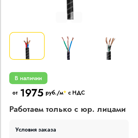
Кабели силовые
полиэтиленовой
кВ
Кабели силовые
изоляцией
В наличии
1975
от
руб./м
*
с НДС
Работаем только с юр. лицами
Условия заказа