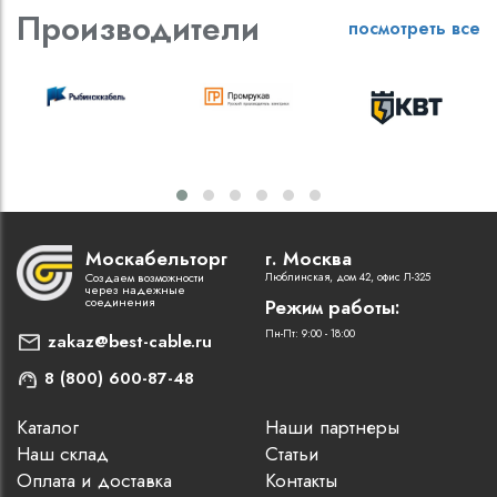
Производители
посмотреть все
Москабельторг
г. Москва
Создаем возможности
Люблинская, дом 42, офис Л-325
через надежные
соединения
Режим работы:
Пн-Пт: 9:00 - 18:00
zakaz@best-cable.ru
8 (800) 600-87-48
Каталог
Наши партнеры
Наш склад
Статьи
Оплата и доставка
Контакты