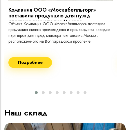
Компания ООО «Москабелльторг»
Вы
поставила продукцию для нужд
кластера технополис Москва.
Объект: Компания ООО «Москабелльторг» поставила
Объ
продукцию своего производства и производства заводов
Меж
партнеров для нужд кластера технополис Москва,
расположенного на Волгоградском проспекте.
Рек
Поставка кабеля:
Пост
Подробнее
ВВГнг(A) LS - 1кВ 1х240 20 000м
ВВГ
ВВГнг(A) LS - 1кВ 1х185 20 000м
ВВГ
ВВГ
ВВГ
ВВГ
Наш склад