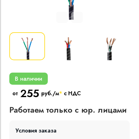
Кабели силовые
полиэтиленовой
кВ
Кабели силовые
изоляцией
В наличии
255
от
руб./м
*
с НДС
Работаем только с юр. лицами
Условия заказа