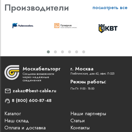
Производители
посмотреть все
Москабельторг
г. Москва
Создаем возможности
Люблинская, дом 42, офис Л-325
через надежные
соединения
Режим работы:
Пн-Пт: 9:00 - 18:00
zakaz@best-cable.ru
8 (800) 600-87-48
Каталог
Наши партнеры
Наш склад
Статьи
Оплата и доставка
Контакты