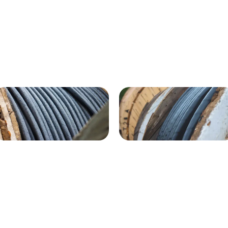
ВГнг(A) - 1кВ 4х120 70м
1кВ 20000м