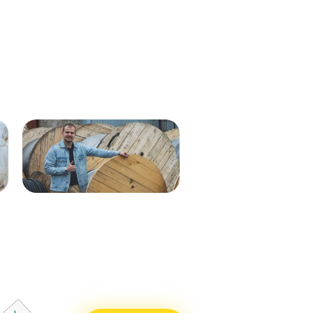
Кабель ВВГнг(А)-LS 1х35 мк - 1кВ
ВВГнг(А)-LS 1х50 (син) мк-0,66
ж/з 537м.
288м
Кабель ВВГнг(А)-LS 1х50 (бел)
ВВГнг(А)-LS 1х50 (крас) мк–
мк - 0,66кВ 338м.
0,66 288м
Кабель ВВГнг(А)-LS 1х50 (син)
ВВГнг(А)-LS 1х50 (чер) мк–
мк - 0,66кВ 338м.
0,66 288м
Кабель ВВГнг(А)-LS 1х25 мк - 1кВ
ВВГнг(А)-LS 1х70 мк-1 бел 710м
ж/з 338м.
ВВГнг(А)-LS 1х70 мк-1 син 715м
Кабель ВВГнг(А)-LS 1х50 (крас)
ВВГнг(А)-LS 1х70 мк-1 крас 715м
мк - 0,66кВ 338м.
ВВГнг(А)-LS 1х70 мк-1 чер 715м
Кабель ВВГнг(А)-LS 1х50 (чер) мк
- 0,66кВ 338м.
Кабель ВВГнг(А)-LS 1х70 мк - 1кВ
бел 551м.
Кабель ВВГнг(А)-LS 1х70 мк - 1кВ
син 551м.
Кабель ВВГнг(А)-LS 1х70 мк - 1кВ
крас 551м.
Кабель ВВГнг(А)-LS 1х70 мк - 1кВ
чер 551м.