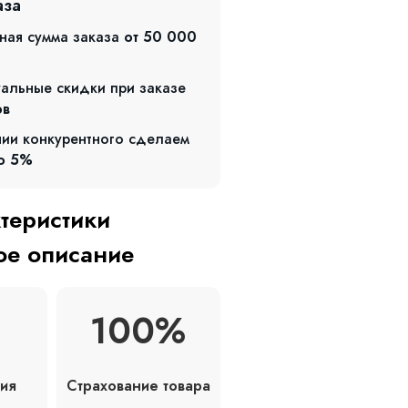
аза
ная сумма заказа
от 50 000
альные скидки при заказе
ов
чии конкурентного сделаем
о 5%
ктеристики
е описание
100%
Страхование товара
ия