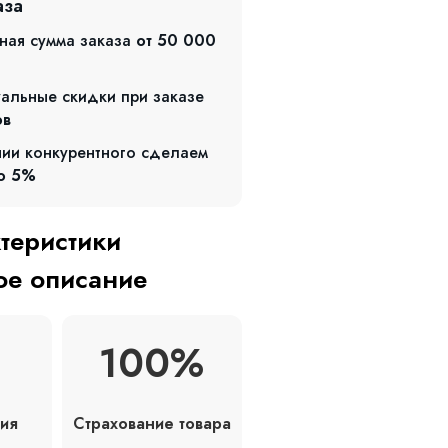
аза
ная сумма заказа
от 50 000
альные скидки при заказе
ов
чии конкурентного сделаем
о 5%
ктеристики
е описание
100%
Страхование товара
ия