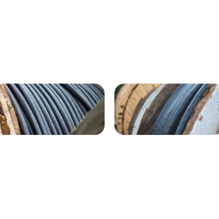
ВГнг(A) - 1кВ 4х120 70м
1кВ 20000м