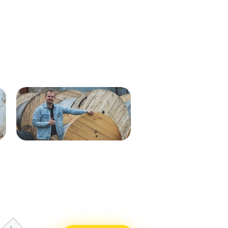
Кабель ВВГнг(А)-LS 1х35 мк - 1кВ
ВВГнг(А)-LS 1х50 (син) мк-0,66
ж/з 537м.
288м
Кабель ВВГнг(А)-LS 1х50 (бел)
ВВГнг(А)-LS 1х50 (крас) мк–
мк - 0,66кВ 338м.
0,66 288м
Кабель ВВГнг(А)-LS 1х50 (син)
ВВГнг(А)-LS 1х50 (чер) мк–
мк - 0,66кВ 338м.
0,66 288м
Кабель ВВГнг(А)-LS 1х25 мк - 1кВ
ВВГнг(А)-LS 1х70 мк-1 бел 710м
ж/з 338м.
ВВГнг(А)-LS 1х70 мк-1 син 715м
Кабель ВВГнг(А)-LS 1х50 (крас)
ВВГнг(А)-LS 1х70 мк-1 крас 715м
мк - 0,66кВ 338м.
ВВГнг(А)-LS 1х70 мк-1 чер 715м
Кабель ВВГнг(А)-LS 1х50 (чер) мк
- 0,66кВ 338м.
Кабель ВВГнг(А)-LS 1х70 мк - 1кВ
бел 551м.
Кабель ВВГнг(А)-LS 1х70 мк - 1кВ
син 551м.
Кабель ВВГнг(А)-LS 1х70 мк - 1кВ
крас 551м.
Кабель ВВГнг(А)-LS 1х70 мк - 1кВ
чер 551м.