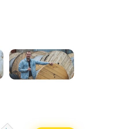
Кабель ВВГнг(А)-LS 1х35 мк - 1кВ
ВВГнг(А)-LS 1х50 (син) мк-0,66
ж/з 537м.
288м
Кабель ВВГнг(А)-LS 1х50 (бел)
ВВГнг(А)-LS 1х50 (крас) мк–
мк - 0,66кВ 338м.
0,66 288м
Кабель ВВГнг(А)-LS 1х50 (син)
ВВГнг(А)-LS 1х50 (чер) мк–
мк - 0,66кВ 338м.
0,66 288м
Кабель ВВГнг(А)-LS 1х25 мк - 1кВ
ВВГнг(А)-LS 1х70 мк-1 бел 710м
ж/з 338м.
ВВГнг(А)-LS 1х70 мк-1 син 715м
Кабель ВВГнг(А)-LS 1х50 (крас)
ВВГнг(А)-LS 1х70 мк-1 крас 715м
мк - 0,66кВ 338м.
ВВГнг(А)-LS 1х70 мк-1 чер 715м
Кабель ВВГнг(А)-LS 1х50 (чер) мк
- 0,66кВ 338м.
Кабель ВВГнг(А)-LS 1х70 мк - 1кВ
бел 551м.
Кабель ВВГнг(А)-LS 1х70 мк - 1кВ
син 551м.
Кабель ВВГнг(А)-LS 1х70 мк - 1кВ
крас 551м.
Кабель ВВГнг(А)-LS 1х70 мк - 1кВ
чер 551м.