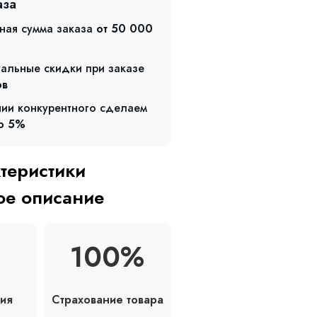
аза
ная сумма заказа
от 50 000
альные скидки при заказе
ов
чии конкурентного сделаем
о 5%
ктеристики
е описание
100%
Страхование товара
ия