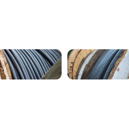
ВГнг(A) - 1кВ 4х120 70м
1кВ 20000м