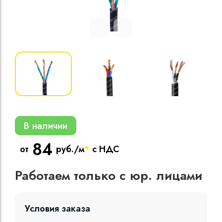
Кабели силовые
полиэтиленовой
кВ
Кабели силовые
изоляцией
В наличии
84
от
руб./м
*
с НДС
Работаем только с юр. лицами
Условия заказа