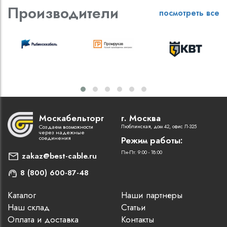
Производители
посмотреть все
Москабельторг
г. Москва
Создаем возможности
Люблинская, дом 42, офис Л-325
через надежные
соединения
Режим работы:
Пн-Пт: 9:00 - 18:00
zakaz@best-cable.ru
8 (800) 600-87-48
Каталог
Наши партнеры
Наш склад
Статьи
Оплата и доставка
Контакты