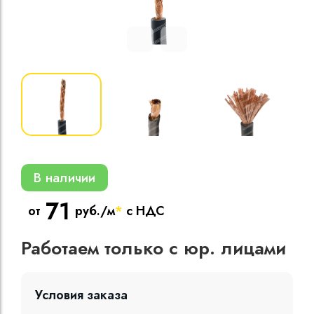
Кабели силовые
полиэтиленовой
кВ
Кабели силовые
изоляцией
В наличии
71
от
руб./м
*
с НДС
Работаем только с юр. лицами
Условия заказа