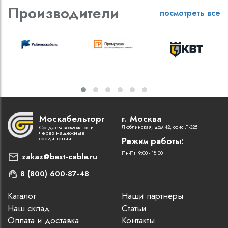
Производители
посмотреть все
Москабельторг
г. Москва
Создаем возможности
Люблинская, дом 42, офис Л-325
через надежные
соединения
Режим работы:
Пн-Пт: 9:00 - 18:00
zakaz@best-cable.ru
8 (800) 600-87-48
Каталог
Наши партнеры
Наш склад
Статьи
Оплата и доставка
Контакты