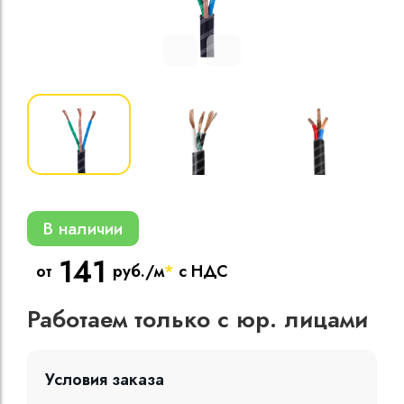
Кабели силовые
полиэтиленовой
кВ
Кабели силовые
изоляцией
В наличии
141
от
руб./м
*
с НДС
Работаем только с юр. лицами
Условия заказа