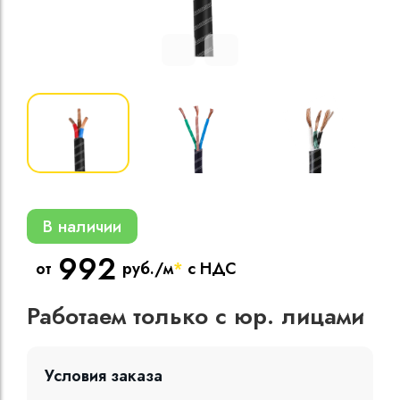
Кабели силовые
полиэтиленовой
кВ
Кабели силовые
изоляцией
В наличии
992
от
руб./м
*
с НДС
Работаем только с юр. лицами
Условия заказа