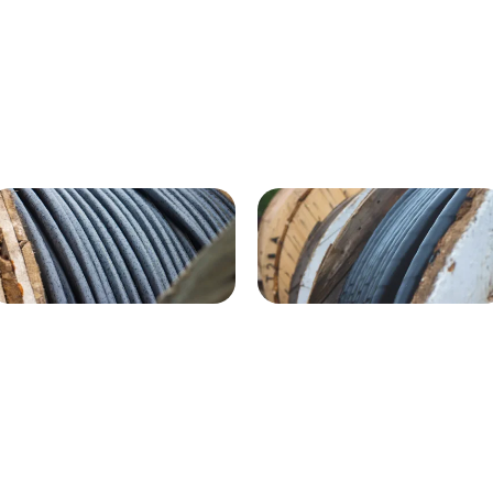
ВГнг(A) - 1кВ 4х120 70м
1кВ 20000м