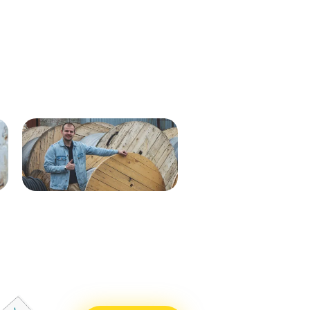
Кабель ВВГнг(А)-LS 1х35 мк - 1кВ
ВВГнг(А)-LS 1х50 (син) мк-0,66
ж/з 537м.
288м
Кабель ВВГнг(А)-LS 1х50 (бел)
ВВГнг(А)-LS 1х50 (крас) мк–
мк - 0,66кВ 338м.
0,66 288м
Кабель ВВГнг(А)-LS 1х50 (син)
ВВГнг(А)-LS 1х50 (чер) мк–
мк - 0,66кВ 338м.
0,66 288м
Кабель ВВГнг(А)-LS 1х25 мк - 1кВ
ВВГнг(А)-LS 1х70 мк-1 бел 710м
ж/з 338м.
ВВГнг(А)-LS 1х70 мк-1 син 715м
Кабель ВВГнг(А)-LS 1х50 (крас)
ВВГнг(А)-LS 1х70 мк-1 крас 715м
мк - 0,66кВ 338м.
ВВГнг(А)-LS 1х70 мк-1 чер 715м
Кабель ВВГнг(А)-LS 1х50 (чер) мк
- 0,66кВ 338м.
Кабель ВВГнг(А)-LS 1х70 мк - 1кВ
бел 551м.
Кабель ВВГнг(А)-LS 1х70 мк - 1кВ
син 551м.
Кабель ВВГнг(А)-LS 1х70 мк - 1кВ
крас 551м.
Кабель ВВГнг(А)-LS 1х70 мк - 1кВ
чер 551м.