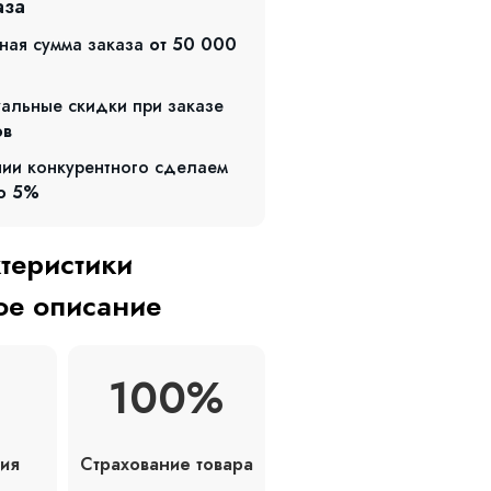
аза
ная сумма заказа
от 50 000
альные скидки при заказе
ов
чии конкурентного сделаем
о 5%
ктеристики
е описание
100%
Страхование товара
ия