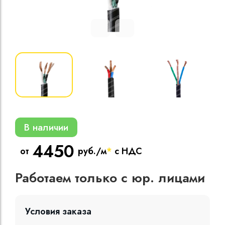
Кабели силовые
полиэтиленовой
кВ
Кабели силовые
изоляцией
В наличии
4450
от
руб./м
*
с НДС
Работаем только с юр. лицами
Условия заказа