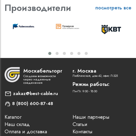
Производители
посмотреть все
Москабельторг
г. Москва
Создаем возможности
Люблинская, дом 42, офис Л-325
через надежные
соединения
Режим работы:
Пн-Пт: 9:00 - 18:00
zakaz@best-cable.ru
8 (800) 600-87-48
Каталог
Наши партнеры
Наш склад
Статьи
Оплата и доставка
Контакты