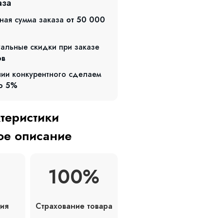
аза
ная сумма заказа
от 50 000
альные скидки при заказе
ов
чии конкурентного сделаем
о 5%
ктеристики
е описание
100%
Страхование товара
ия