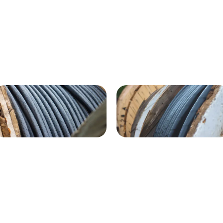
ВГнг(A) - 1кВ 4х120 70м
1кВ 20000м