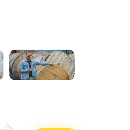
Кабель ВВГнг(А)-LS 1х35 мк - 1кВ
ВВГнг(А)-LS 1х50 (син) мк-0,66
ж/з 537м.
288м
Кабель ВВГнг(А)-LS 1х50 (бел)
ВВГнг(А)-LS 1х50 (крас) мк–
мк - 0,66кВ 338м.
0,66 288м
Кабель ВВГнг(А)-LS 1х50 (син)
ВВГнг(А)-LS 1х50 (чер) мк–
мк - 0,66кВ 338м.
0,66 288м
Кабель ВВГнг(А)-LS 1х25 мк - 1кВ
ВВГнг(А)-LS 1х70 мк-1 бел 710м
ж/з 338м.
ВВГнг(А)-LS 1х70 мк-1 син 715м
Кабель ВВГнг(А)-LS 1х50 (крас)
ВВГнг(А)-LS 1х70 мк-1 крас 715м
мк - 0,66кВ 338м.
ВВГнг(А)-LS 1х70 мк-1 чер 715м
Кабель ВВГнг(А)-LS 1х50 (чер) мк
- 0,66кВ 338м.
Кабель ВВГнг(А)-LS 1х70 мк - 1кВ
бел 551м.
Кабель ВВГнг(А)-LS 1х70 мк - 1кВ
син 551м.
Кабель ВВГнг(А)-LS 1х70 мк - 1кВ
крас 551м.
Кабель ВВГнг(А)-LS 1х70 мк - 1кВ
чер 551м.