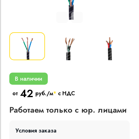
Кабели силовые
полиэтиленовой
кВ
Кабели силовые
изоляцией
В наличии
42
от
руб./м
*
с НДС
Работаем только с юр. лицами
Условия заказа