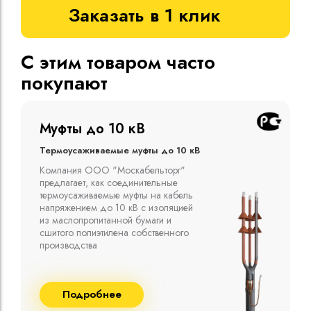
Заказать в 1 клик
С этим товаром часто
покупают
Муфты до 10 кВ
Термоусаживаемые муфты до 10 кВ
Компания ООО "Москабельторг"
предлагает, как соединительные
термоусаживаемые муфты на кабель
напряжением до 10 кВ с изоляцией
из маслопропитанной бумаги и
сшитого полиэтилена собственного
производства
Подробнее