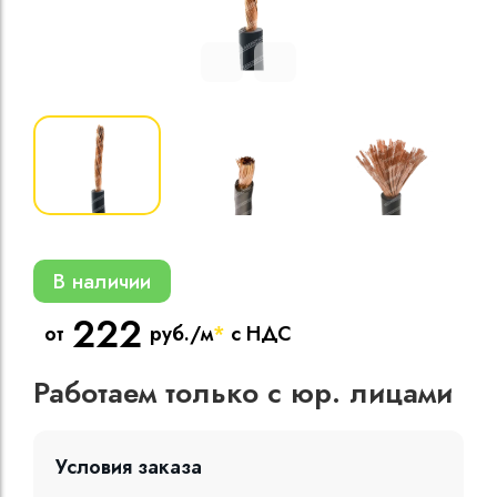
Кабели силовые
полиэтиленовой
кВ
Кабели силовые
изоляцией
В наличии
222
от
руб./м
*
с НДС
Работаем только с юр. лицами
Условия заказа