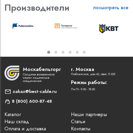
Производители
посмотреть все
Москабельторг
г. Москва
Создаем возможности
Люблинская, дом 42, офис Л-325
через надежные
соединения
Режим работы:
Пн-Пт: 9:00 - 18:00
zakaz@best-cable.ru
8 (800) 600-87-48
Каталог
Наши партнеры
Наш склад
Статьи
Оплата и доставка
Контакты