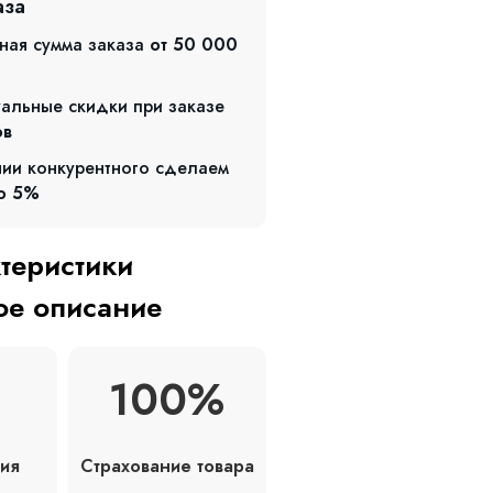
аза
ная сумма заказа
от 50 000
альные скидки при заказе
ов
чии конкурентного сделаем
о 5%
ктеристики
е описание
100%
Страхование товара
ия