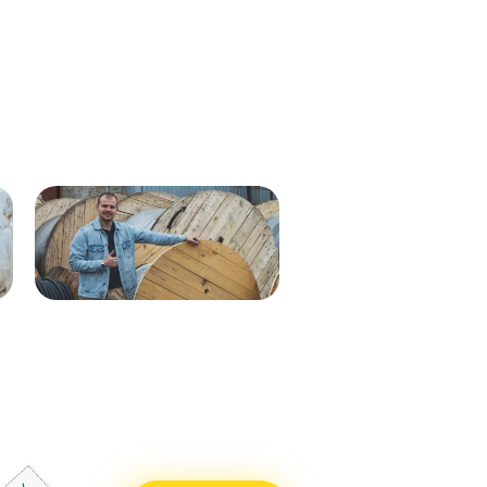
Кабель ВВГнг(А)-LS 1х35 мк - 1кВ
ВВГнг(А)-LS 1х50 (син) мк-0,66
ж/з 537м.
288м
Кабель ВВГнг(А)-LS 1х50 (бел)
ВВГнг(А)-LS 1х50 (крас) мк–
мк - 0,66кВ 338м.
0,66 288м
Кабель ВВГнг(А)-LS 1х50 (син)
ВВГнг(А)-LS 1х50 (чер) мк–
мк - 0,66кВ 338м.
0,66 288м
Кабель ВВГнг(А)-LS 1х25 мк - 1кВ
ВВГнг(А)-LS 1х70 мк-1 бел 710м
ж/з 338м.
ВВГнг(А)-LS 1х70 мк-1 син 715м
Кабель ВВГнг(А)-LS 1х50 (крас)
ВВГнг(А)-LS 1х70 мк-1 крас 715м
мк - 0,66кВ 338м.
ВВГнг(А)-LS 1х70 мк-1 чер 715м
Кабель ВВГнг(А)-LS 1х50 (чер) мк
- 0,66кВ 338м.
Кабель ВВГнг(А)-LS 1х70 мк - 1кВ
бел 551м.
Кабель ВВГнг(А)-LS 1х70 мк - 1кВ
син 551м.
Кабель ВВГнг(А)-LS 1х70 мк - 1кВ
крас 551м.
Кабель ВВГнг(А)-LS 1х70 мк - 1кВ
чер 551м.