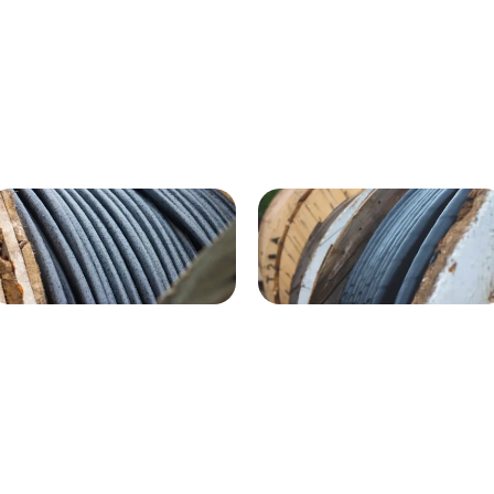
ВГнг(A) - 1кВ 4х120 70м
1кВ 20000м