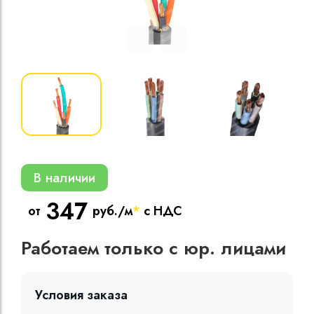
Кабели силовые
полиэтиленовой
кВ
Кабели силовые
изоляцией
В наличии
347
от
руб./м
*
с НДС
Работаем только с юр. лицами
Условия заказа