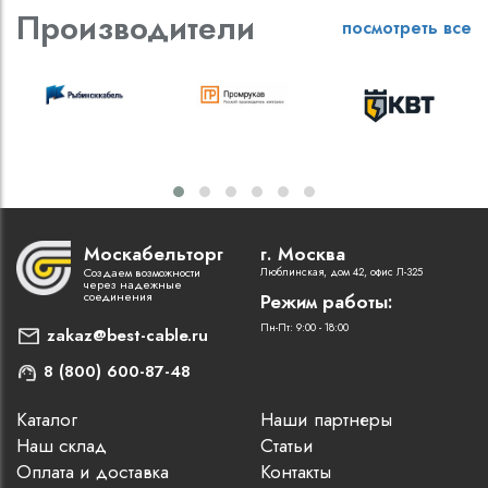
Производители
посмотреть все
Москабельторг
г. Москва
Создаем возможности
Люблинская, дом 42, офис Л-325
через надежные
соединения
Режим работы:
Пн-Пт: 9:00 - 18:00
zakaz@best-cable.ru
8 (800) 600-87-48
Каталог
Наши партнеры
Наш склад
Статьи
Оплата и доставка
Контакты