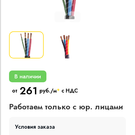
Кабели силовые
полиэтиленовой
кВ
Кабели силовые
изоляцией
В наличии
261
от
руб./м
*
с НДС
Работаем только с юр. лицами
Условия заказа