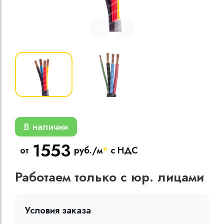
Кабели силовые
полиэтиленовой
кВ
Кабели силовые
изоляцией
В наличии
1553
от
руб./м
*
с НДС
Работаем только с юр. лицами
Условия заказа