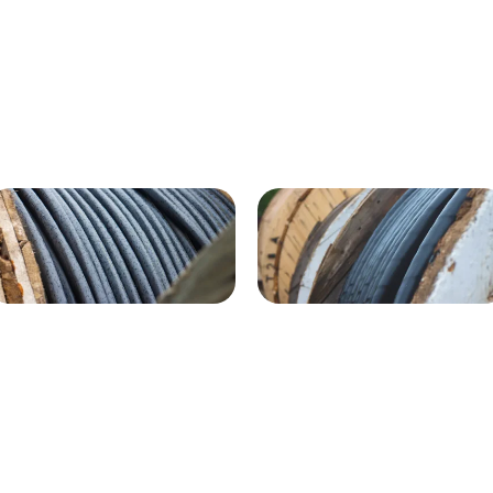
ВГнг(A) - 1кВ 4х120 70м
1кВ 20000м