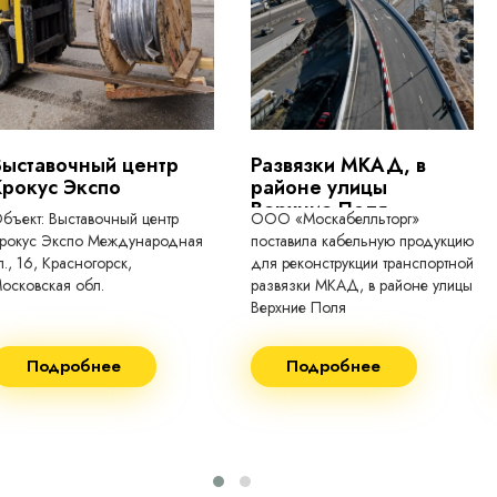
токопроводящие для кабелей, проводо
Выставочный центр
Развязки МКАД, в
Крокус Экспо
районе улицы
Верхние Поля
бъект: Выставочный центр
ООО «Москабелльторг»
рокус Экспо Международная
поставила кабельную продукцию
л., 16, Красногорск,
для реконструкции транспортной
осковская обл.
развязки МКАД, в районе улицы
Верхние Поля
еконструкция 2024.
Строительство 2023 год
Подробнее
Подробнее
оставка кабеля:
Поставка кабеля:
ВГнг(A) - 1кВ 3х150 455м
ВГнг(A) - 1кВ 4х35 63м
ВБШВнг(А)-LS 4х35) -
ВГнг(A) - 1кВ 4х70 150м
1кВ 20000м
ВГнг(A) - 1кВ 4х95 450м
ВБШВнг(А)-LS 4х25) -