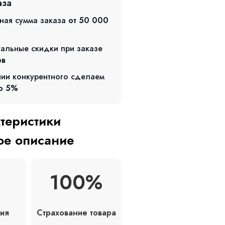
аза
ная сумма заказа
от 50 000
альные скидки при заказе
ов
чии конкурентного сделаем
о 5%
ктеристики
е описание
100%
Страхование товара
ия