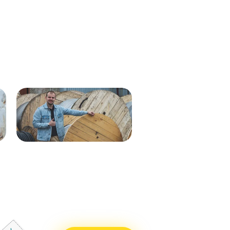
Кабель ВВГнг(А)-LS 1х35 мк - 1кВ
ВВГнг(А)-LS 1х50 (син) мк-0,66
ж/з 537м.
288м
Кабель ВВГнг(А)-LS 1х50 (бел)
ВВГнг(А)-LS 1х50 (крас) мк–
мк - 0,66кВ 338м.
0,66 288м
Кабель ВВГнг(А)-LS 1х50 (син)
ВВГнг(А)-LS 1х50 (чер) мк–
мк - 0,66кВ 338м.
0,66 288м
Кабель ВВГнг(А)-LS 1х25 мк - 1кВ
ВВГнг(А)-LS 1х70 мк-1 бел 710м
ж/з 338м.
ВВГнг(А)-LS 1х70 мк-1 син 715м
Кабель ВВГнг(А)-LS 1х50 (крас)
ВВГнг(А)-LS 1х70 мк-1 крас 715м
мк - 0,66кВ 338м.
ВВГнг(А)-LS 1х70 мк-1 чер 715м
Кабель ВВГнг(А)-LS 1х50 (чер) мк
- 0,66кВ 338м.
Кабель ВВГнг(А)-LS 1х70 мк - 1кВ
бел 551м.
Кабель ВВГнг(А)-LS 1х70 мк - 1кВ
син 551м.
Кабель ВВГнг(А)-LS 1х70 мк - 1кВ
крас 551м.
Кабель ВВГнг(А)-LS 1х70 мк - 1кВ
чер 551м.