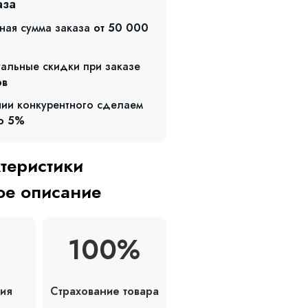
аза
ная сумма заказа
от 50 000
альные скидки при заказе
ов
чии конкурентного сделаем
о 5%
ктеристики
е описание
100%
Страхование товара
ия