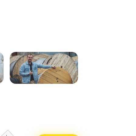
Кабель ВВГнг(А)-LS 1х35 мк - 1кВ
ВВГнг(А)-LS 1х50 (син) мк-0,66
ж/з 537м.
288м
Кабель ВВГнг(А)-LS 1х50 (бел)
ВВГнг(А)-LS 1х50 (крас) мк–
мк - 0,66кВ 338м.
0,66 288м
Кабель ВВГнг(А)-LS 1х50 (син)
ВВГнг(А)-LS 1х50 (чер) мк–
мк - 0,66кВ 338м.
0,66 288м
Кабель ВВГнг(А)-LS 1х25 мк - 1кВ
ВВГнг(А)-LS 1х70 мк-1 бел 710м
ж/з 338м.
ВВГнг(А)-LS 1х70 мк-1 син 715м
Кабель ВВГнг(А)-LS 1х50 (крас)
ВВГнг(А)-LS 1х70 мк-1 крас 715м
мк - 0,66кВ 338м.
ВВГнг(А)-LS 1х70 мк-1 чер 715м
Кабель ВВГнг(А)-LS 1х50 (чер) мк
- 0,66кВ 338м.
Кабель ВВГнг(А)-LS 1х70 мк - 1кВ
бел 551м.
Кабель ВВГнг(А)-LS 1х70 мк - 1кВ
син 551м.
Кабель ВВГнг(А)-LS 1х70 мк - 1кВ
крас 551м.
Кабель ВВГнг(А)-LS 1х70 мк - 1кВ
чер 551м.