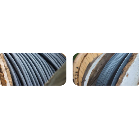
ВГнг(A) - 1кВ 4х120 70м
1кВ 20000м