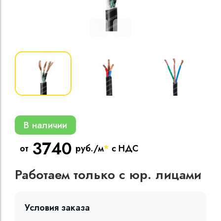
Кабели силовые
полиэтиленовой
кВ
Кабели силовые
изоляцией
В наличии
3740
от
руб./м
*
с НДС
Работаем только с юр. лицами
Условия заказа