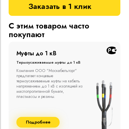
Заказать в 1 клик
С этим товаром часто
покупают
Муфты до 1 кВ
Термоусаживаемые муфты до 1 кВ
Компания ООО "Москабельторг"
предлагает концевые
термоусаживаемые муфты на кабель
напряжением до 1 кВ с изоляцией из
маслопропитанной бумаги,
пластмассы и резины.
Подробнее