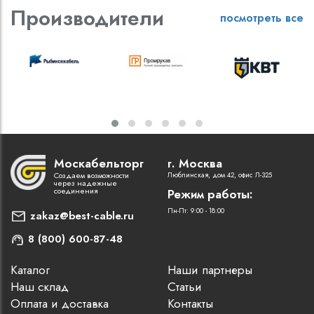
Производители
посмотреть все
Москабельторг
г. Москва
Создаем возможности
Люблинская, дом 42, офис Л-325
через надежные
соединения
Режим работы:
Пн-Пт: 9:00 - 18:00
zakaz@best-cable.ru
8 (800) 600-87-48
Каталог
Наши партнеры
Наш склад
Статьи
Оплата и доставка
Контакты