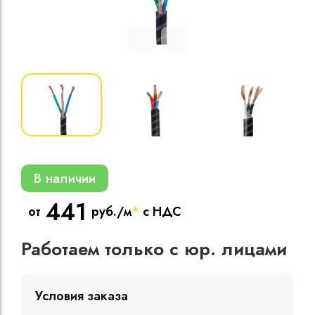
Кабели силовые
полиэтиленовой
кВ
Кабели силовые
изоляцией
В наличии
441
от
руб./м
*
с НДС
Работаем только с юр. лицами
Условия заказа