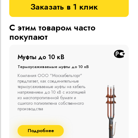
Заказать в 1 клик
С этим товаром часто
покупают
Муфты до 10 кВ
Термоусаживаемые муфты до 10 кВ
Компания ООО "Москабельторг"
предлагает, как соединительные
термоусаживаемые муфты на кабель
напряжением до 10 кВ с изоляцией
из маслопропитанной бумаги и
сшитого полиэтилена собственного
производства
Подробнее