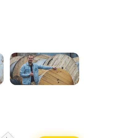
Кабель ВВГнг(А)-LS 1х35 мк - 1кВ
ВВГнг(А)-LS 1х50 (син) мк-0,66
ж/з 537м.
288м
Кабель ВВГнг(А)-LS 1х50 (бел)
ВВГнг(А)-LS 1х50 (крас) мк–
мк - 0,66кВ 338м.
0,66 288м
Кабель ВВГнг(А)-LS 1х50 (син)
ВВГнг(А)-LS 1х50 (чер) мк–
мк - 0,66кВ 338м.
0,66 288м
Кабель ВВГнг(А)-LS 1х25 мк - 1кВ
ВВГнг(А)-LS 1х70 мк-1 бел 710м
ж/з 338м.
ВВГнг(А)-LS 1х70 мк-1 син 715м
Кабель ВВГнг(А)-LS 1х50 (крас)
ВВГнг(А)-LS 1х70 мк-1 крас 715м
мк - 0,66кВ 338м.
ВВГнг(А)-LS 1х70 мк-1 чер 715м
Кабель ВВГнг(А)-LS 1х50 (чер) мк
- 0,66кВ 338м.
Кабель ВВГнг(А)-LS 1х70 мк - 1кВ
бел 551м.
Кабель ВВГнг(А)-LS 1х70 мк - 1кВ
син 551м.
Кабель ВВГнг(А)-LS 1х70 мк - 1кВ
крас 551м.
Кабель ВВГнг(А)-LS 1х70 мк - 1кВ
чер 551м.