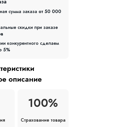
аза
ная сумма заказа
от 50 000
альные скидки при заказе
ов
чии конкурентного сделаем
о 5%
ктеристики
е описание
100%
Страхование товара
ия