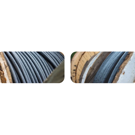
ВГнг(A) - 1кВ 4х120 70м
1кВ 20000м