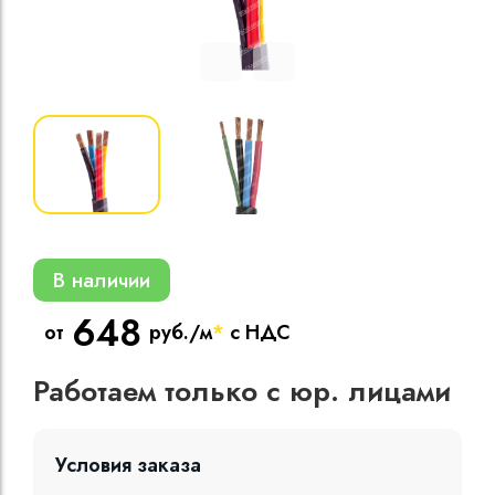
Кабели силовые
полиэтиленовой
кВ
Кабели силовые
изоляцией
В наличии
648
от
руб./м
*
с НДС
Работаем только с юр. лицами
Условия заказа