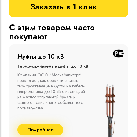
Заказать в 1 клик
С этим товаром часто
покупают
Муфты до 10 кВ
Термоусаживаемые муфты до 10 кВ
Компания ООО "Москабельторг"
предлагает, как соединительные
термоусаживаемые муфты на кабель
напряжением до 10 кВ с изоляцией
из маслопропитанной бумаги и
сшитого полиэтилена собственного
производства
Подробнее