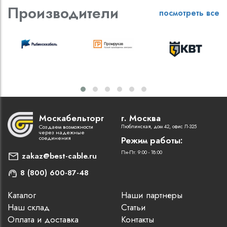
Производители
посмотреть все
Москабельторг
г. Москва
Создаем возможности
Люблинская, дом 42, офис Л-325
через надежные
соединения
Режим работы:
Пн-Пт: 9:00 - 18:00
zakaz@best-cable.ru
8 (800) 600-87-48
Каталог
Наши партнеры
Наш склад
Статьи
Оплата и доставка
Контакты