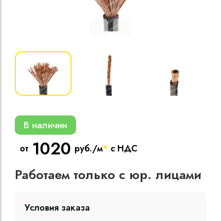
Кабели силовые
полиэтиленовой
кВ
Кабели силовые
изоляцией
В наличии
1020
от
руб./м
*
с НДС
Работаем только с юр. лицами
Условия заказа