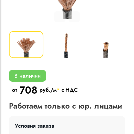
Кабели силовые
полиэтиленовой
кВ
Кабели силовые
изоляцией
В наличии
708
от
руб./м
*
с НДС
Работаем только с юр. лицами
Условия заказа