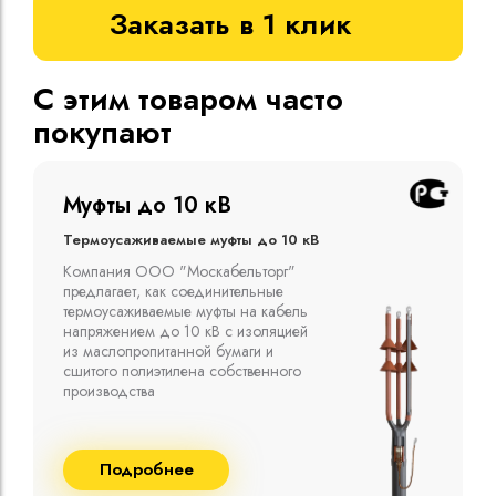
Заказать в 1 клик
С этим товаром часто
покупают
Муфты до 10 кВ
Термоусаживаемые муфты до 10 кВ
Компания ООО "Москабельторг"
предлагает, как соединительные
термоусаживаемые муфты на кабель
напряжением до 10 кВ с изоляцией
из маслопропитанной бумаги и
сшитого полиэтилена собственного
производства
Подробнее