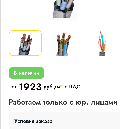
Кабели силовые
полиэтиленовой
кВ
Кабели силовые
изоляцией
В наличии
1923
от
руб./м
*
с НДС
Работаем только с юр. лицами
Условия заказа