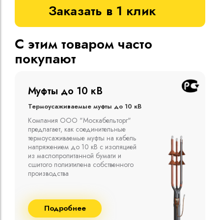
Заказать в 1 клик
С этим товаром часто
покупают
Муфты до 10 кВ
Термоусаживаемые муфты до 10 кВ
Компания ООО "Москабельторг"
предлагает, как соединительные
термоусаживаемые муфты на кабель
напряжением до 10 кВ с изоляцией
из маслопропитанной бумаги и
сшитого полиэтилена собственного
производства
Подробнее