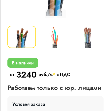
Кабели силовые
полиэтиленовой
кВ
Кабели силовые
изоляцией
В наличии
3240
от
руб./м
*
с НДС
Работаем только с юр. лицами
Условия заказа