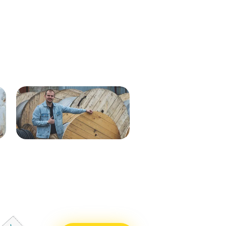
Кабель ВВГнг(А)-LS 1х35 мк - 1кВ
ВВГнг(А)-LS 1х50 (син) мк-0,66
ж/з 537м.
288м
Кабель ВВГнг(А)-LS 1х50 (бел)
ВВГнг(А)-LS 1х50 (крас) мк–
мк - 0,66кВ 338м.
0,66 288м
Кабель ВВГнг(А)-LS 1х50 (син)
ВВГнг(А)-LS 1х50 (чер) мк–
мк - 0,66кВ 338м.
0,66 288м
Кабель ВВГнг(А)-LS 1х25 мк - 1кВ
ВВГнг(А)-LS 1х70 мк-1 бел 710м
ж/з 338м.
ВВГнг(А)-LS 1х70 мк-1 син 715м
Кабель ВВГнг(А)-LS 1х50 (крас)
ВВГнг(А)-LS 1х70 мк-1 крас 715м
мк - 0,66кВ 338м.
ВВГнг(А)-LS 1х70 мк-1 чер 715м
Кабель ВВГнг(А)-LS 1х50 (чер) мк
- 0,66кВ 338м.
Кабель ВВГнг(А)-LS 1х70 мк - 1кВ
бел 551м.
Кабель ВВГнг(А)-LS 1х70 мк - 1кВ
син 551м.
Кабель ВВГнг(А)-LS 1х70 мк - 1кВ
крас 551м.
Кабель ВВГнг(А)-LS 1х70 мк - 1кВ
чер 551м.