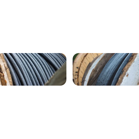
ВГнг(A) - 1кВ 4х120 70м
1кВ 20000м