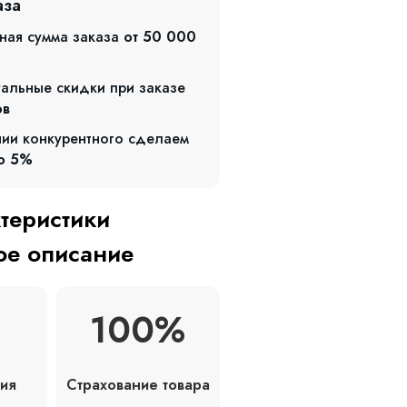
аза
ная сумма заказа
от 50 000
альные скидки при заказе
ов
чии конкурентного сделаем
о 5%
ктеристики
е описание
100%
Страхование товара
ия