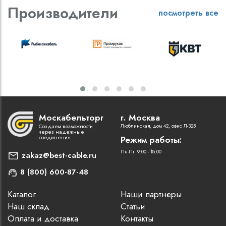
Производители
посмотреть все
Москабельторг
г. Москва
Создаем возможности
Люблинская, дом 42, офис Л-325
через надежные
соединения
Режим работы:
Пн-Пт: 9:00 - 18:00
zakaz@best-cable.ru
8 (800) 600-87-48
Каталог
Наши партнеры
Наш склад
Статьи
Оплата и доставка
Контакты