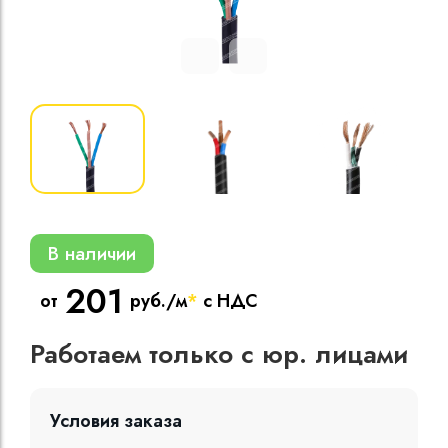
Кабели силовые
полиэтиленовой
кВ
Кабели силовые
изоляцией
В наличии
201
от
руб./м
*
с НДС
Работаем только с юр. лицами
Условия заказа