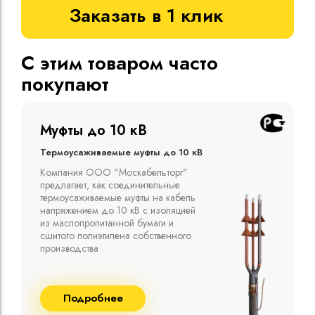
Заказать в 1 клик
С этим товаром часто
покупают
Муфты до 10 кВ
Термоусаживаемые муфты до 10 кВ
Компания ООО "Москабельторг"
предлагает, как соединительные
термоусаживаемые муфты на кабель
напряжением до 10 кВ с изоляцией
из маслопропитанной бумаги и
сшитого полиэтилена собственного
производства
Подробнее