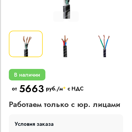
Кабели силовые
полиэтиленовой
кВ
Кабели силовые
изоляцией
В наличии
5663
от
руб./м
*
с НДС
Работаем только с юр. лицами
Условия заказа