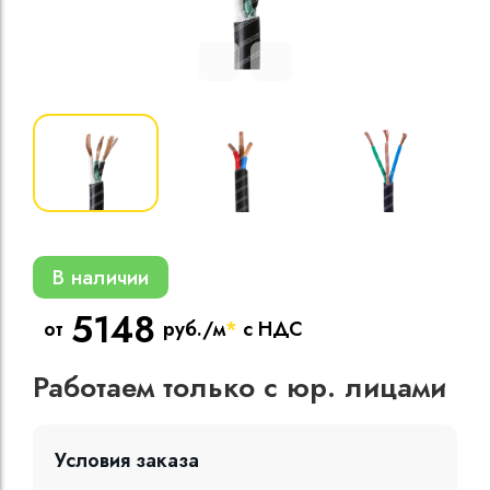
Кабели силовые
полиэтиленовой
кВ
Кабели силовые
изоляцией
В наличии
5148
от
руб./м
*
с НДС
Работаем только с юр. лицами
Условия заказа