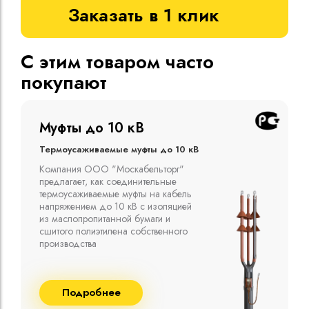
Заказать в 1 клик
С этим товаром часто
покупают
Муфты до 10 кВ
Термоусаживаемые муфты до 10 кВ
Компания ООО "Москабельторг"
предлагает, как соединительные
термоусаживаемые муфты на кабель
напряжением до 10 кВ с изоляцией
из маслопропитанной бумаги и
сшитого полиэтилена собственного
производства
Подробнее