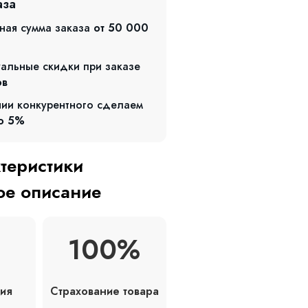
аза
ная сумма заказа
от 50 000
альные скидки при заказе
ов
чии конкурентного сделаем
о 5%
ктеристики
е описание
100%
Страхование товара
ия