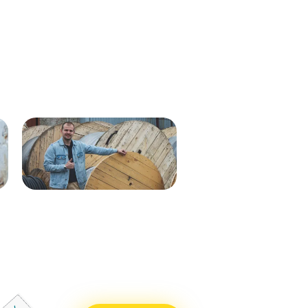
Кабель ВВГнг(А)-LS 1х35 мк - 1кВ
ВВГнг(А)-LS 1х50 (син) мк-0,66
ж/з 537м.
288м
Кабель ВВГнг(А)-LS 1х50 (бел)
ВВГнг(А)-LS 1х50 (крас) мк–
мк - 0,66кВ 338м.
0,66 288м
Кабель ВВГнг(А)-LS 1х50 (син)
ВВГнг(А)-LS 1х50 (чер) мк–
мк - 0,66кВ 338м.
0,66 288м
Кабель ВВГнг(А)-LS 1х25 мк - 1кВ
ВВГнг(А)-LS 1х70 мк-1 бел 710м
ж/з 338м.
ВВГнг(А)-LS 1х70 мк-1 син 715м
Кабель ВВГнг(А)-LS 1х50 (крас)
ВВГнг(А)-LS 1х70 мк-1 крас 715м
мк - 0,66кВ 338м.
ВВГнг(А)-LS 1х70 мк-1 чер 715м
Кабель ВВГнг(А)-LS 1х50 (чер) мк
- 0,66кВ 338м.
Кабель ВВГнг(А)-LS 1х70 мк - 1кВ
бел 551м.
Кабель ВВГнг(А)-LS 1х70 мк - 1кВ
син 551м.
Кабель ВВГнг(А)-LS 1х70 мк - 1кВ
крас 551м.
Кабель ВВГнг(А)-LS 1х70 мк - 1кВ
чер 551м.