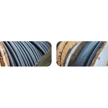
ВГнг(A) - 1кВ 4х120 70м
1кВ 20000м