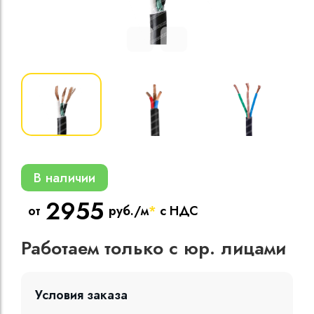
Кабели силовые
полиэтиленовой
кВ
Кабели силовые
изоляцией
В наличии
2955
от
руб./м
*
с НДС
Работаем только с юр. лицами
Условия заказа