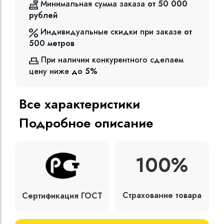
Минимальная сумма заказа
от 50 000
рублей
Индивидуальные скидки при заказе
от
500
метров
При наличии конкурентного сделаем
цену ниже
до 5%
Все характеристики
Подробное описание
100%
Страхование товара
Сертификация ГОСТ