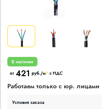
Кабели силовые
полиэтиленовой
кВ
Кабели силовые
изоляцией
В наличии
421
от
руб./м
*
с НДС
Работаем только с юр. лицами
Условия заказа