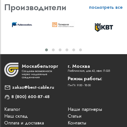
Производители
посмотреть все
Москабельторг
г. Москва
Создаем возможности
Люблинская, дом 42, офис Л-325
через надежные
соединения
Режим работы:
Пн-Пт: 9:00 - 18:00
zakaz@best-cable.ru
8 (800) 600-87-48
Каталог
Наши партнеры
Наш склад
Статьи
Оплата и доставка
Контакты