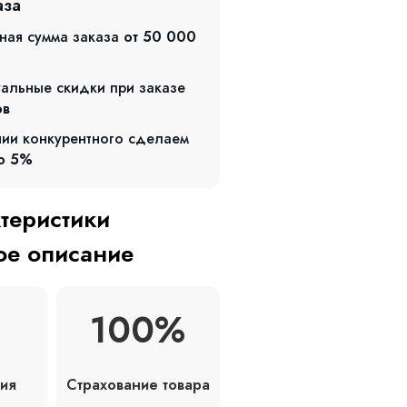
аза
ная сумма заказа
от 50 000
альные скидки при заказе
ов
чии конкурентного сделаем
о 5%
ктеристики
е описание
100%
Страхование товара
ия