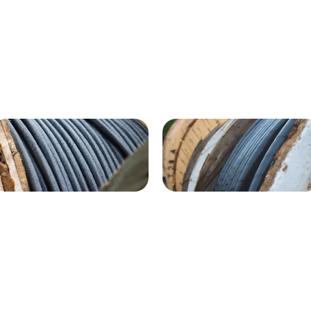
ВГнг(A) - 1кВ 4х120 70м
1кВ 20000м