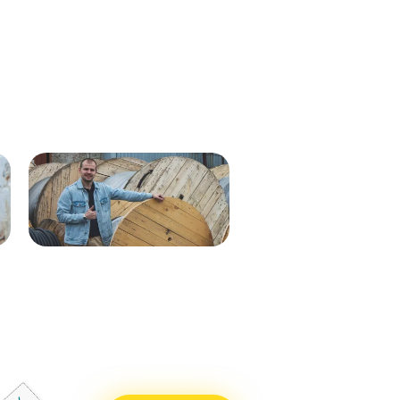
Кабель ВВГнг(А)-LS 1х35 мк - 1кВ
ВВГнг(А)-LS 1х50 (син) мк-0,66
ж/з 537м.
288м
Кабель ВВГнг(А)-LS 1х50 (бел)
ВВГнг(А)-LS 1х50 (крас) мк–
мк - 0,66кВ 338м.
0,66 288м
Кабель ВВГнг(А)-LS 1х50 (син)
ВВГнг(А)-LS 1х50 (чер) мк–
мк - 0,66кВ 338м.
0,66 288м
Кабель ВВГнг(А)-LS 1х25 мк - 1кВ
ВВГнг(А)-LS 1х70 мк-1 бел 710м
ж/з 338м.
ВВГнг(А)-LS 1х70 мк-1 син 715м
Кабель ВВГнг(А)-LS 1х50 (крас)
ВВГнг(А)-LS 1х70 мк-1 крас 715м
мк - 0,66кВ 338м.
ВВГнг(А)-LS 1х70 мк-1 чер 715м
Кабель ВВГнг(А)-LS 1х50 (чер) мк
- 0,66кВ 338м.
Кабель ВВГнг(А)-LS 1х70 мк - 1кВ
бел 551м.
Кабель ВВГнг(А)-LS 1х70 мк - 1кВ
син 551м.
Кабель ВВГнг(А)-LS 1х70 мк - 1кВ
крас 551м.
Кабель ВВГнг(А)-LS 1х70 мк - 1кВ
чер 551м.