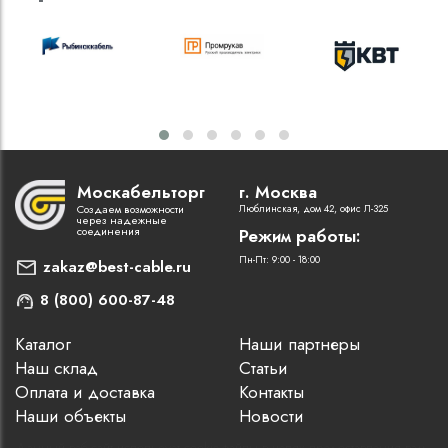
Москабельторг
г. Москва
Создаем возможности
Люблинская, дом 42, офис Л-325
через надежные
соединения
Режим работы:
Пн-Пт: 9:00 - 18:00
zakaz@best-cable.ru
8 (800) 600-87-48
Каталог
Наши партнеры
Наш склад
Статьи
Оплата и доставка
Контакты
Наши объекты
Новости