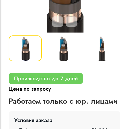
Кабели силовые
полиэтиленовой
кВ
Кабели силовые
изоляцией
Производство до 7 дней
Цена по запросу
Работаем только с юр. лицами
Условия заказа