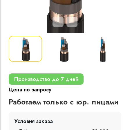
Кабели силовые
полиэтиленовой
кВ
Кабели силовые
изоляцией
Производство до 7 дней
Цена по запросу
Работаем только с юр. лицами
Условия заказа