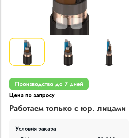
Кабели силовые
полиэтиленовой
кВ
Кабели силовые
изоляцией
Производство до 7 дней
Цена по запросу
Работаем только с юр. лицами
Условия заказа