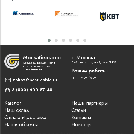
Москабельторг
г. Москва
Создаем возможности
Люблинская, дом 42, офис Л-325
через надежные
соединения
Режим работы:
Пн-Пт: 9:00 - 18:00
zakaz@best-cable.ru
8 (800) 600-87-48
Каталог
Наши партнеры
Наш склад
Статьи
Оплата и доставка
Контакты
Наши объекты
Новости