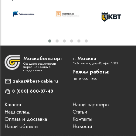
Москабельторг
г. Москва
Создаем возможности
Люблинская, дом 42, офис Л-325
через надежные
соединения
Режим работы:
Пн-Пт: 9:00 - 18:00
zakaz@best-cable.ru
8 (800) 600-87-48
Каталог
Наши партнеры
Наш склад
Статьи
Оплата и доставка
Контакты
Наши объекты
Новости