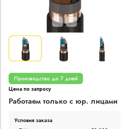
Кабели силовые
полиэтиленовой
кВ
Кабели силовые
изоляцией
Производство до 7 дней
Цена по запросу
Работаем только с юр. лицами
Условия заказа