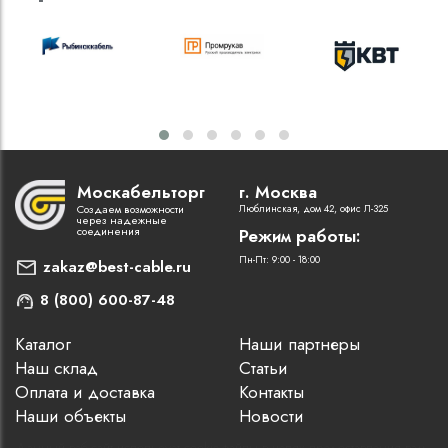
Москабельторг
г. Москва
Создаем возможности
Люблинская, дом 42, офис Л-325
через надежные
соединения
Режим работы:
Пн-Пт: 9:00 - 18:00
zakaz@best-cable.ru
8 (800) 600-87-48
Каталог
Наши партнеры
Наш склад
Статьи
Оплата и доставка
Контакты
Наши объекты
Новости