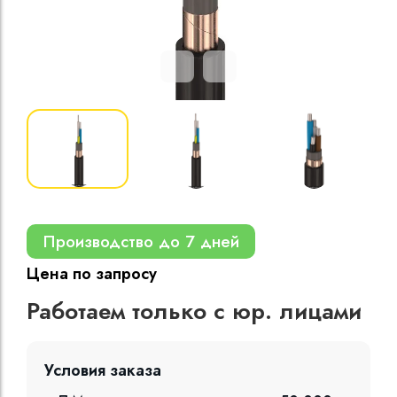
Кабели силовые
полиэтиленовой
кВ
Кабели силовые
изоляцией
Производство до 7 дней
Цена по запросу
Работаем только с юр. лицами
Условия заказа