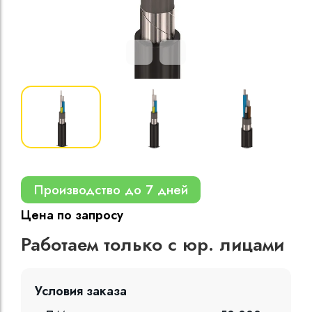
Кабели силовые
полиэтиленовой
кВ
Кабели силовые
изоляцией
Производство до 7 дней
Цена по запросу
Работаем только с юр. лицами
Условия заказа