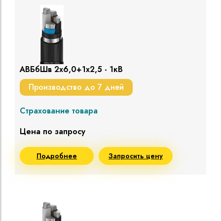
АВБбШв 2х6,0+1х2,5 - 1кВ
Производство до 7 дней
Страхование товара
Цена по запросу
Подробнее
Запросить цену