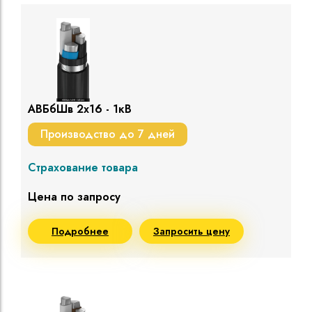
АВБбШв 2х16 - 1кВ
Производство до 7 дней
Страхование товара
Цена по запросу
Подробнее
Запросить цену