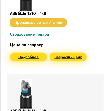
АВБбШв 1х10 - 1кВ
Производство до 7 дней
Страхование товара
Цена по запросу
Подробнее
Запросить цену