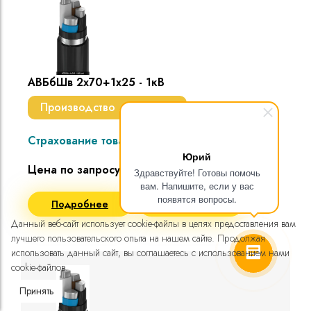
АВБбШв 2х70+1х25 - 1кВ
Производство до 7 дней
Страхование товара
Юрий
Цена по запросу
Здравствуйте! Готовы помочь
вам. Напишите, если у вас
появятся вопросы.
Подробнее
Запросить цену
Данный веб-сайт использует cookie-файлы в целях предоставления вам
лучшего пользовательского опыта на нашем сайте. Продолжая
использовать данный сайт, вы соглашаетесь с использованием нами
cookie-файлов.
Принять