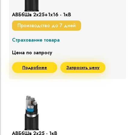
АВБбШв 2х25+1х16 - 1кВ
Производство до 7 дней
Страхование товара
Цена по запросу
Подробнее
Запросить цену
АВБбШв 2х25 - 1кВ