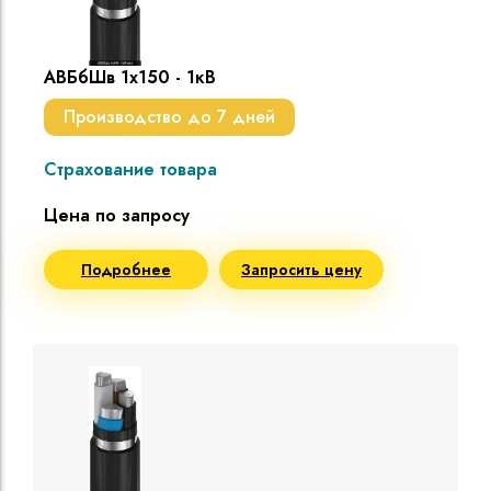
АВБбШв 1х150 - 1кВ
Производство до 7 дней
Страхование товара
Цена по запросу
Подробнее
Запросить цену