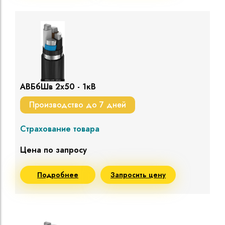
АВБбШв 2х50 - 1кВ
Производство до 7 дней
Страхование товара
Цена по запросу
Подробнее
Запросить цену