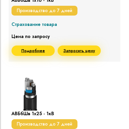
АВБбШв 1х16 - 1кВ
Производство до 7 дней
Страхование товара
Цена по запросу
Подробнее
Запросить цену
АВБбШв 1х25 - 1кВ
Производство до 7 дней