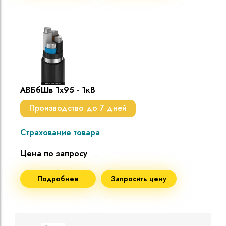
АВБбШв 1х95 - 1кВ
Производство до 7 дней
Страхование товара
Цена по запросу
Подробнее
Запросить цену