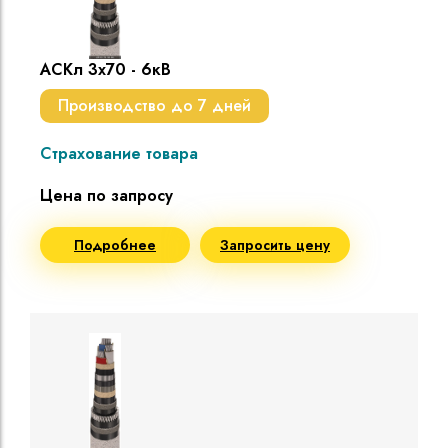
АСКл 3х70 - 6кВ
Производство до 7 дней
Страхование товара
Цена по запросу
Подробнее
Запросить цену