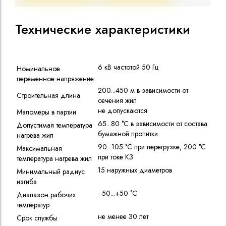
Технические характеристики
6 кВ частотой 50 Гц
Номинальное
переменное напряжение
200...450 м в зависимости от
Строительная длина
сечения жил
не допускаются
Маломеры в партии
65...80 °C в зависимости от состава
Допустимая температура
бумажной пропитки
нагрева жил
90...105 °C при перегрузке, 200 °C
Максимальная
при токе КЗ
температура нагрева жил
15 наружных диаметров
Минимальный радиус
изгиба
−50...+50 °C
Диапазон рабочих
температур
не менее 30 лет
Срок службы