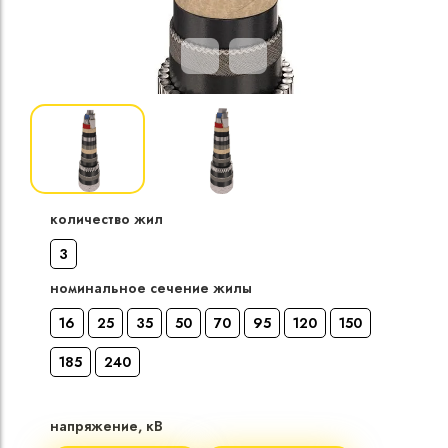
Кабели силовые
полиэтиленовой
кВ
Кабели силовые
изоляцией
количество жил
3
номинальное сечение жилы
16
25
35
50
70
95
120
150
185
240
напряжение, кВ