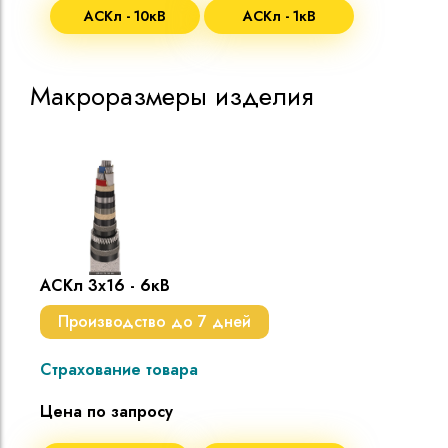
АСКл - 10кВ
АСКл - 1кВ
Макроразмеры изделия
АСКл 3х16 - 6кВ
Производство до 7 дней
Страхование товара
Цена по запросу