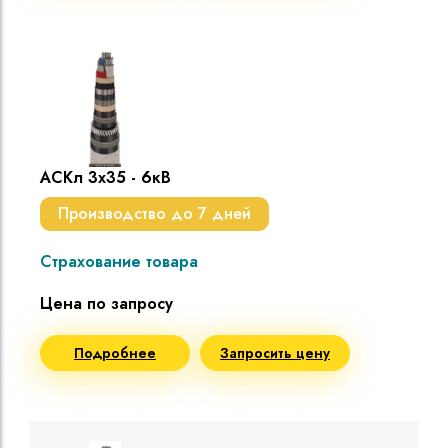
АСКл 3х35 - 6кВ
Производство до 7 дней
Страхование товара
Цена по запросу
Подробнее
Запросить цену