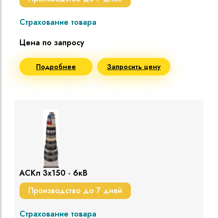
Страхование товара
Цена по запросу
Подробнее
Запросить цену
АСКл 3х150 - 6кВ
Производство до 7 дней
Страхование товара