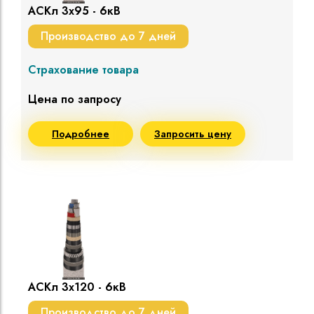
АСКл 3х95 - 6кВ
Производство до 7 дней
Страхование товара
Цена по запросу
Подробнее
Запросить цену
АСКл 3х120 - 6кВ
Производство до 7 дней